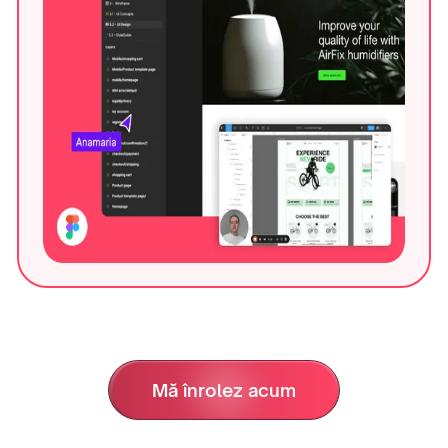
Mă înrolez acum