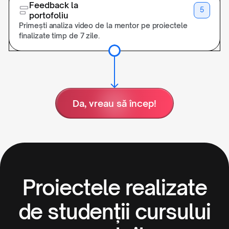
Feedback la
5
portofoliu
Primești analiza video de la mentor pe proiectele
finalizate timp de 7 zile.
Da, vreau să încep!
Proiectele realizate
de studenții cursului