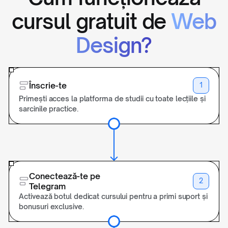
cursul gratuit de
Web
Design?
Înscrie-te
1
Primești acces la platforma de studii cu toate lecțiile și
sarcinile practice.
Conectează-te pe
2
Telegram
Activează botul dedicat cursului pentru a primi suport și
bonusuri exclusive.