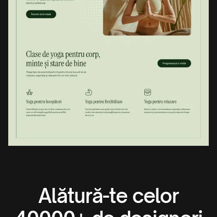
Alătură-te celor