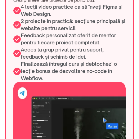
crea primele tale proiecte de portofoliu.
4 lecții video practice ca să înveți Figma și
Web Design.
2 proiecte în practică: secțiune principală și
website pentru servicii.
Feedback personalizat oferit de mentor
pentru fiecare proiect completat.
Acces la grup privat pentru suport,
feedback și schimb de idei.
Finalizează întregul curs și deblochezi o
lecție bonus de dezvoltare no-code în
Webflow.