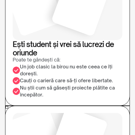
Ești student și vrei să lucrezi de
oriunde
Poate te gândești că:
Un job clasic la birou nu este ceea ce îți
dorești.
Cauți o carieră care să-ți ofere libertate.
Nu știi cum să găsești proiecte plătite ca
începător.