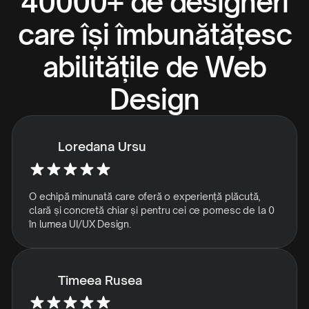
40000+ de designeri
care își îmbunătățesc
abilitățile de Web
Design
Loredana Ursu
O echipă minunată care oferă o experiență plăcută,
clară și concretă chiar și pentru cei ce pornesc de la 0
în lumea UI/UX Design.
Timeea Rusea