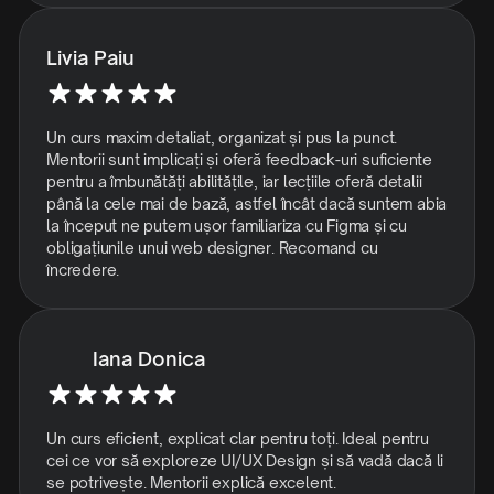
Livia Paiu
Un curs maxim detaliat, organizat și pus la punct.
Mentorii sunt implicați și oferă feedback-uri suficiente
pentru a îmbunătăți abilitățile, iar lecțiile oferă detalii
până la cele mai de bază, astfel încât dacă suntem abia
la început ne putem ușor familiariza cu Figma și cu
obligațiunile unui web designer. Recomand cu
încredere.
Iana Donica
Un curs eficient, explicat clar pentru toți. Ideal pentru
cei ce vor să exploreze UI/UX Design și să vadă dacă li
se potrivește. Mentorii explică excelent.