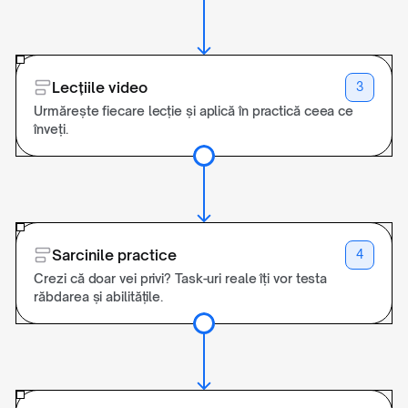
Lecțiile video
3
Urmărește fiecare lecție și aplică în practică ceea ce
înveți.
Sarcinile practice
4
Crezi că doar vei privi? Task-uri reale îți vor testa
răbdarea și abilitățile.