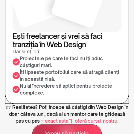
Ești freelancer și vrei să faci
tranziția în Web Design
Dar simți că:
Proiectele pe care le faci nu îți aduc
câștiguri mari.
Îți lipsește portofoliul care să atragă clienți
în această nișă.
Nu ai încredere să aplici pentru proiecte
complexe.
👉 Realitatea? Poți începe să câștigi din Web Design în
doar câteva luni, dacă ai un mentor care te ghidează
pas cu pas –
exact asta îți oferă cursul nostru.
Vreau să particip