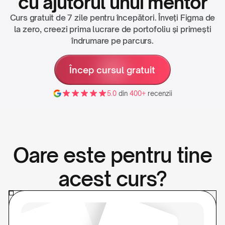
cu ajutorul unui mentor
Curs gratuit de 7 zile pentru începători. Înveți Figma de
la zero, creezi prima lucrare de portofoliu și primești
îndrumare pe parcurs.
Încep cursul gratuit
5.0
din
400+
recenzii
Oare este pentru tine
acest curs?