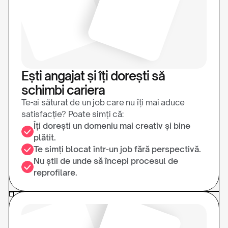
Ești angajat și îți dorești să
schimbi cariera
Te-ai săturat de un job care nu îți mai aduce
satisfacție? Poate simți că:
Îți dorești un domeniu mai creativ și bine
plătit.
Te simți blocat într-un job fără perspectivă.
Nu știi de unde să începi procesul de
reprofilare.