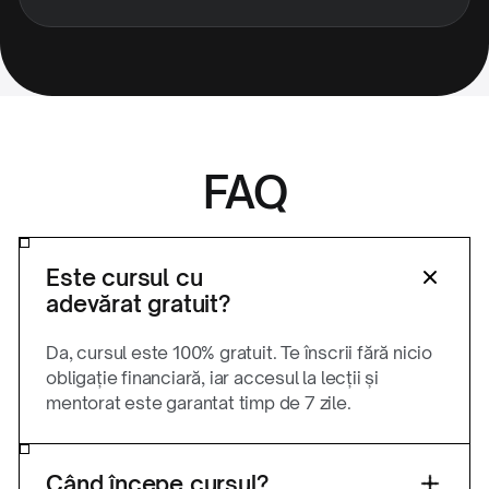
FAQ
Este cursul cu
adevărat gratuit?
Da, cursul este 100% gratuit. Te înscrii fără nicio
obligație financiară, iar accesul la lecții și
mentorat este garantat timp de 7 zile.
Când începe cursul?