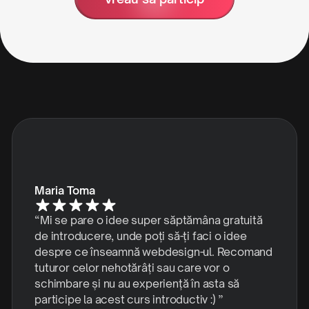
Maria Toma
“Mi se pare o idee super săptămâna gratuită
de introducere, unde poți să-ți faci o idee
despre ce înseamnă webdesign-ul. Recomand
tuturor celor nehotărâți sau care vor o
schimbare și nu au experiență în asta să
participe la acest curs introductiv :) ”