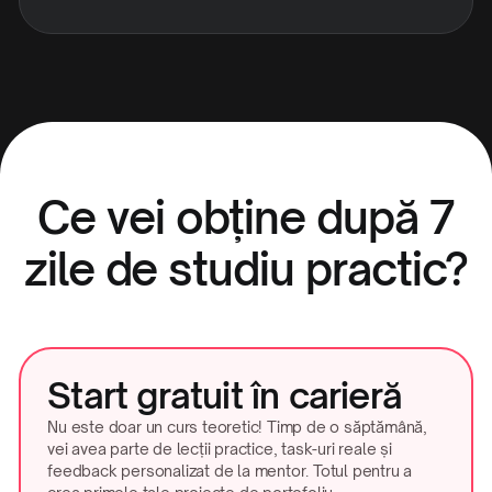
Ce vei obține după 7
zile de studiu practic?
Start gratuit în carieră
Nu este doar un curs teoretic! Timp de o săptămână,
vei avea parte de lecții practice, task-uri reale și
feedback personalizat de la mentor. Totul pentru a